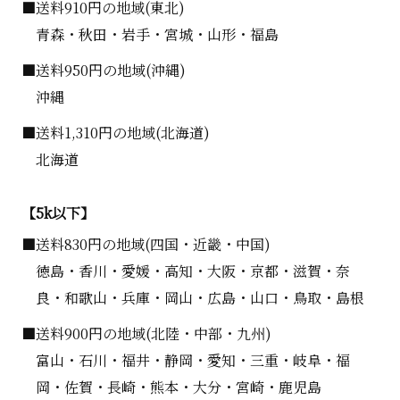
■送料910円の地域(東北)
青森・秋田・岩手・宮城・山形・福島
■送料950円の地域(沖縄)
沖縄
■送料1,310円の地域(北海道)
北海道
【5k以下】
■送料830円の地域(四国・近畿・中国)
徳島・香川・愛媛・高知・大阪・京都・滋賀・奈
良・和歌山・兵庫・岡山・広島・山口・鳥取・島根
■送料900円の地域(北陸・中部・九州)
富山・石川・福井・静岡・愛知・三重・岐阜・福
岡・佐賀・長崎・熊本・大分・宮崎・鹿児島