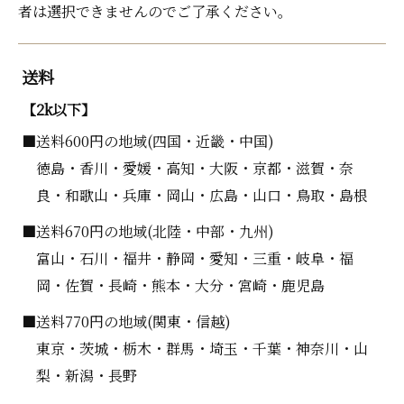
者は選択できませんのでご了承ください。
送料
【2k以下】
■送料600円の地域(四国・近畿・中国)
徳島・香川・愛媛・高知・大阪・京都・滋賀・奈
良・和歌山・兵庫・岡山・広島・山口・鳥取・島根
■送料670円の地域(北陸・中部・九州)
富山・石川・福井・静岡・愛知・三重・岐阜・福
岡・佐賀・長崎・熊本・大分・宮崎・鹿児島
■送料770円の地域(関東・信越)
東京・茨城・栃木・群馬・埼玉・千葉・神奈川・山
梨・新潟・長野