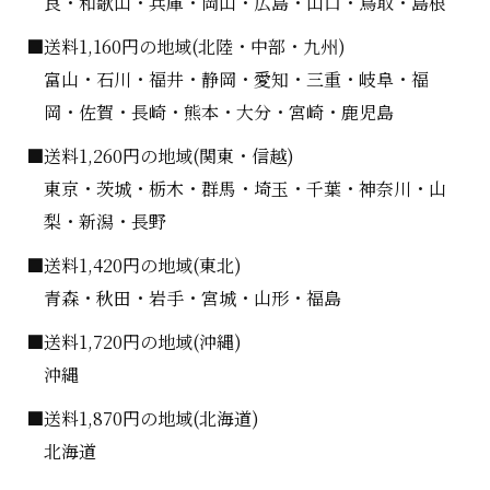
良・和歌山・兵庫・岡山・広島・山口・鳥取・島根
■送料1,160円の地域(北陸・中部・九州)
富山・石川・福井・静岡・愛知・三重・岐阜・福
岡・佐賀・長崎・熊本・大分・宮崎・鹿児島
■送料1,260円の地域(関東・信越)
東京・茨城・栃木・群馬・埼玉・千葉・神奈川・山
梨・新潟・長野
■送料1,420円の地域(東北)
青森・秋田・岩手・宮城・山形・福島
■送料1,720円の地域(沖縄)
沖縄
■送料1,870円の地域(北海道)
北海道