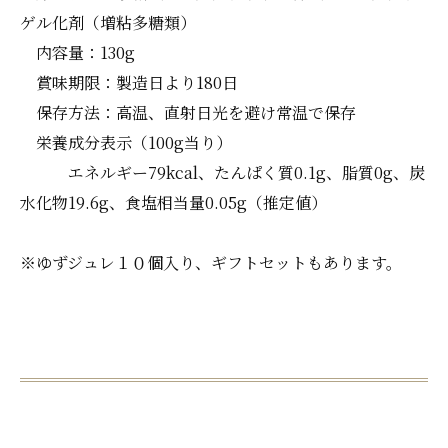
ゲル化剤（増粘多糖類）
内容量：130g
賞味期限：製造日より180日
保存方法：高温、直射日光を避け常温で保存
栄養成分表示（100g当り）
エネルギー79kcal、たんぱく質0.1g、脂質0g、炭
水化物19.6g、食塩相当量0.05g（推定値）
※ゆずジュレ１０個入り、ギフトセットもあります。