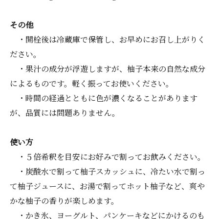
その他
・開栓後は冷蔵庫で保管し、お早めにお召し上がりく
ださい。
・果汁の成分が浮遊しますが、柚子本来の自然な成分
によるものです。軽く振ってお使いください。
・時間の経過とともに色が濃くなることがあります
が、品質には問題ありません。
使い方
・５倍希釈を目安にお好みで割ってお飲みください。
・炭酸水で割って柚子スカッシュに、冷たい水で割っ
て柚子ジュースに、お湯で割ってホット柚子など、爽や
かな柚子の香りが楽しめます。
・かき氷、ヨーグルト、パンケーキなどにかけるのも