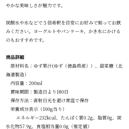
やかな美味しさが魅力です。
炭酸水や水などで５倍希釈を目安にお好みで割ってお飲
みください。ヨーグルトやパンケーキ、かき氷にかける
のもおすすめです。
商品詳細
原材料名：ゆず果汁(ゆず（徳島県産））、甜菜糖（北
海道製造）
内容量：200ml
賞味期限：製造日より180日
保存方法：直射日光を避け常温で保存
栄養成分表示（100g当り）
エネルギー232kcal、たんぱく質0.2g、脂質0g、炭
水化物57.9g、食塩相当量0.0g（推定値）