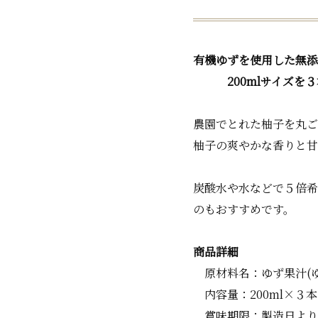
有機ゆずを使用した無添
200mlサイズを３
農園でとれた柚子を丸ご
柚子の爽やかな香りと甘
炭酸水や水などで５倍希
のもおすすめです。
商品詳細
原材料名：ゆず果汁(
内容量：200ml×３本
賞味期限：製造日より1